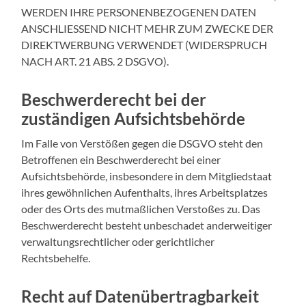
WERDEN IHRE PERSONENBEZOGENEN DATEN
ANSCHLIESSEND NICHT MEHR ZUM ZWECKE DER
DIREKTWERBUNG VERWENDET (WIDERSPRUCH
NACH ART. 21 ABS. 2 DSGVO).
Beschwerde­recht bei der
zuständigen Aufsichts­behörde
Im Falle von Verstößen gegen die DSGVO steht den
Betroffenen ein Beschwerderecht bei einer
Aufsichtsbehörde, insbesondere in dem Mitgliedstaat
ihres gewöhnlichen Aufenthalts, ihres Arbeitsplatzes
oder des Orts des mutmaßlichen Verstoßes zu. Das
Beschwerderecht besteht unbeschadet anderweitiger
verwaltungsrechtlicher oder gerichtlicher
Rechtsbehelfe.
Recht auf Daten­übertrag­barkeit