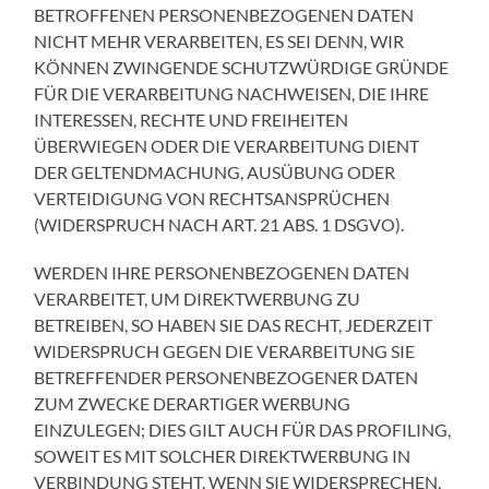
BETROFFENEN PERSONENBEZOGENEN DATEN
NICHT MEHR VERARBEITEN, ES SEI DENN, WIR
KÖNNEN ZWINGENDE SCHUTZWÜRDIGE GRÜNDE
FÜR DIE VERARBEITUNG NACHWEISEN, DIE IHRE
INTERESSEN, RECHTE UND FREIHEITEN
ÜBERWIEGEN ODER DIE VERARBEITUNG DIENT
DER GELTENDMACHUNG, AUSÜBUNG ODER
VERTEIDIGUNG VON RECHTSANSPRÜCHEN
(WIDERSPRUCH NACH ART. 21 ABS. 1 DSGVO).
WERDEN IHRE PERSONENBEZOGENEN DATEN
VERARBEITET, UM DIREKTWERBUNG ZU
BETREIBEN, SO HABEN SIE DAS RECHT, JEDERZEIT
WIDERSPRUCH GEGEN DIE VERARBEITUNG SIE
BETREFFENDER PERSONENBEZOGENER DATEN
ZUM ZWECKE DERARTIGER WERBUNG
EINZULEGEN; DIES GILT AUCH FÜR DAS PROFILING,
SOWEIT ES MIT SOLCHER DIREKTWERBUNG IN
VERBINDUNG STEHT. WENN SIE WIDERSPRECHEN,