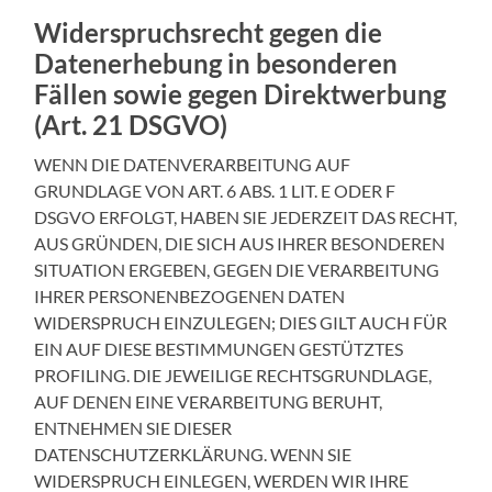
Widerspruchsrecht gegen die
Datenerhebung in besonderen
Fällen sowie gegen Direktwerbung
(Art. 21 DSGVO)
WENN DIE DATENVERARBEITUNG AUF
GRUNDLAGE VON ART. 6 ABS. 1 LIT. E ODER F
DSGVO ERFOLGT, HABEN SIE JEDERZEIT DAS RECHT,
AUS GRÜNDEN, DIE SICH AUS IHRER BESONDEREN
SITUATION ERGEBEN, GEGEN DIE VERARBEITUNG
IHRER PERSONENBEZOGENEN DATEN
WIDERSPRUCH EINZULEGEN; DIES GILT AUCH FÜR
EIN AUF DIESE BESTIMMUNGEN GESTÜTZTES
PROFILING. DIE JEWEILIGE RECHTSGRUNDLAGE,
AUF DENEN EINE VERARBEITUNG BERUHT,
ENTNEHMEN SIE DIESER
DATENSCHUTZERKLÄRUNG. WENN SIE
WIDERSPRUCH EINLEGEN, WERDEN WIR IHRE