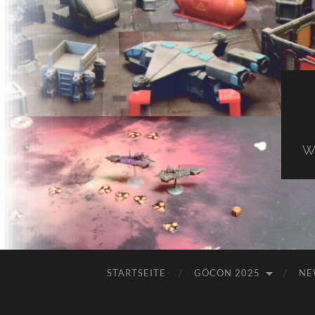
Wi
STARTSEITE
GÖCON 2025
NE