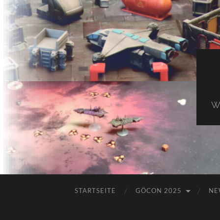
Wi
STARTSEITE
GÖCON 2025
NE