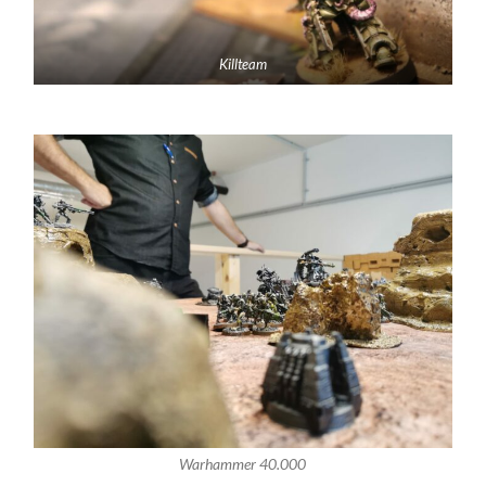
Killteam
Warhammer 40.000