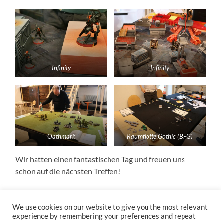
Infinity
Infinity
Oathmark
Raumflotte Gothic (BFG)
Wir hatten einen fantastischen Tag und freuen uns
schon auf die nächsten Treffen!
We use cookies on our website to give you the most relevant
experience by remembering your preferences and repeat