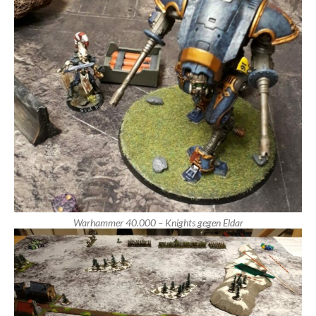
Warhammer 40.000 – Knights gegen Eldar